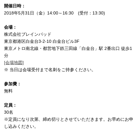
開催日時：
2018年5月31日（金）14:00～16:30 (受付：13:30)
会場：
株式会社ブレインパッド
東京都港区白金台3-2-10 白金台ビル3F
東京メトロ南北線・都営地下鉄三田線「白金台」駅 2番出口 徒歩1
分
[会場地図]
※ 当日は会場受付まで名刺をご持参ください。
参加費：
無料
定員：
30名
※定員になり次第、締め切りとさせていただきます。お早めにお申
し込みください。